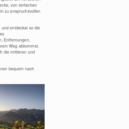
trecke, von einfachen
in zu anspruchsvollen
und entdeckst so die
hes
n, Entfernungen,
ie vom Weg abkommst.
 die mittleren und
bahnen bequem nach