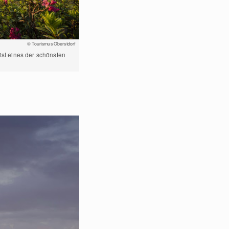
© Tourismus Oberstdorf
ist eines der schönsten