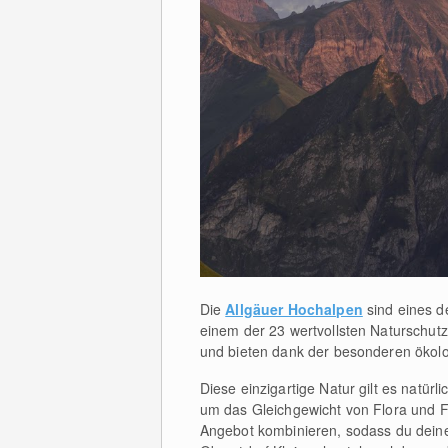
Die
Allgäuer Hochalpen
sind eines d
einem der 23 wertvollsten Naturschutz
und bieten dank der besonderen ökolo
Diese einzigartige Natur gilt es natürl
um das Gleichgewicht von Flora und F
Angebot kombinieren, sodass du deine