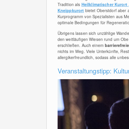
Tradition als
Heilklimatischer Kuror
Kneippkurort
bietet Oberstdorf aber
Kurprogramm von Spezialisten aus Me
optimale Bedingungen für Regeneratio
Übrigens lassen sich unzählige Wande
den weitläufigen Wiesen rund um Ober
erschließen. Auch einem
barrierefrei
nichts im Weg. Viele Unterkünfte, Re
allergikerfreundlich, sodass alle unb
Veranstaltungstipp: Kultu