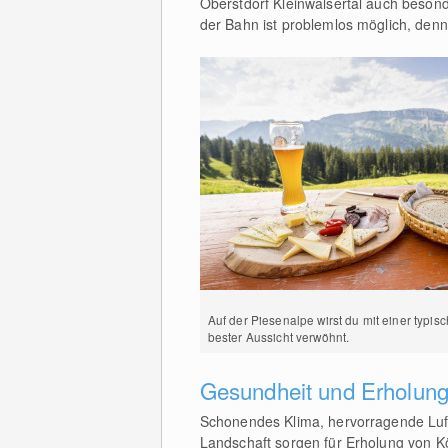
Oberstdorf Kleinwalsertal auch besond
der Bahn ist problemlos möglich, denn
Auf der Piesenalpe wirst du mit einer typis
bester Aussicht verwöhnt.
Gesundheit und Erholung 
Schonendes Klima, hervorragende Luft
Landschaft sorgen für Erholung von K