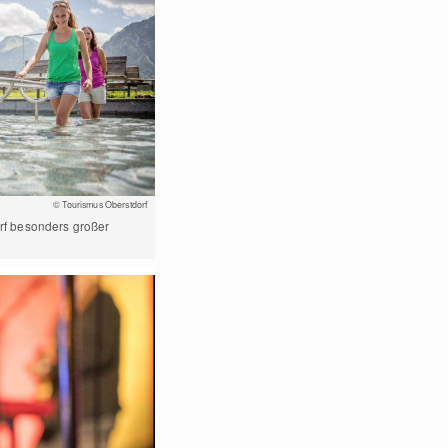
© Tourismus Oberstdorf
orf besonders großer