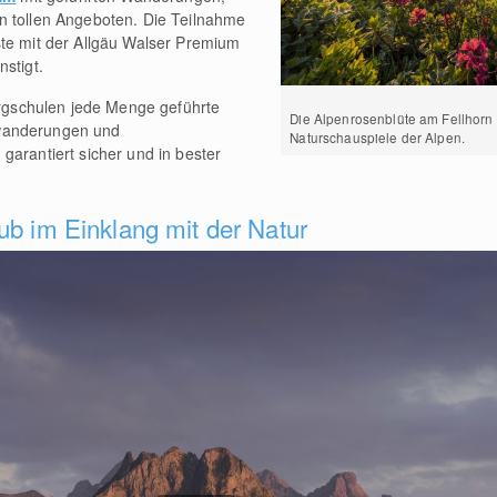
n tollen Angeboten. Die Teilnahme
ste mit der Allgäu Walser Premium
stigt.
Bergschulen jede Menge geführte
Die Alpenrosenblüte am Fellhorn 
wanderungen und
Naturschauspiele der Alpen.
garantiert sicher und in bester
ub im Einklang mit der Natur