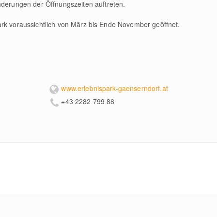
derungen der Öffnungszeiten auftreten.
park voraussichtlich von März bis Ende November geöffnet.
www.erlebnispark-gaenserndorf.at
+43 2282 799 88