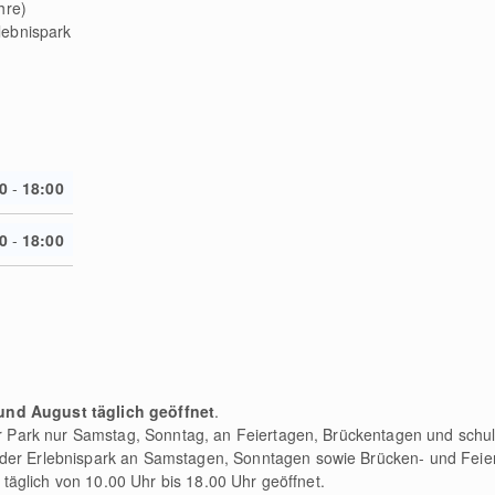
hre)
lebnispark
0
-
18:00
0
-
18:00
und August täglich geöffnet
.
r Park nur Samstag, Sonntag, an Feiertagen, Brückentagen und schul
der Erlebnispark an Samstagen, Sonntagen sowie Brücken- und Feie
t täglich von 10.00 Uhr bis 18.00 Uhr geöffnet.