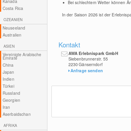
Kanada
Bei schlechtem Wetter können Än
Costa Rica
In der Saison 2026 ist der Erlebnis
OZEANIEN
Neuseeland
Australien
Kontakt
ASIEN
AWA Erlebnispark GmbH
Vereinigte Arabische
Emirate
Siebenbrunnerstr. 55
2230
Gänserndorf
China
Anfrage senden
Japan
Indien
Türkei
Russland
Georgien
Iran
Aserbaidschan
AFRIKA