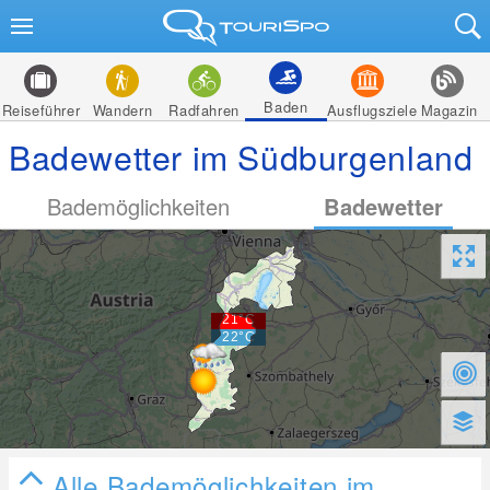
Baden
Reiseführer
Wandern
Radfahren
Ausflugsziele
Magazin
Badewetter im Südburgenland
Bademöglichkeiten
Badewetter
Alle Bademöglichkeiten im