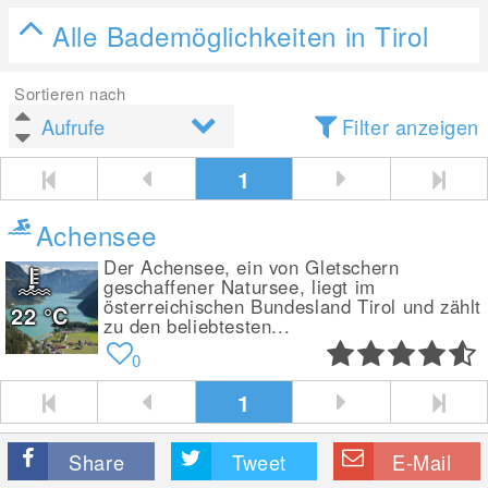
Alle Bademöglichkeiten in Tirol
Sortieren nach
Filter anzeigen
1
Achensee
Der Achensee, ein von Gletschern
geschaffener Natursee, liegt im
österreichischen Bundesland Tirol und zählt
22
°C
zu den beliebtesten...
0
1
Share
Tweet
E-Mail