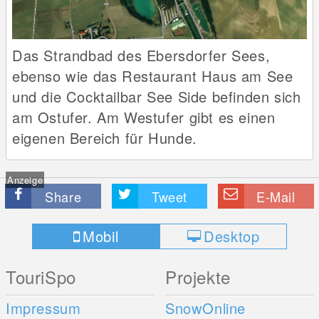
Das Strandbad des Ebersdorfer Sees,
ebenso wie das Restaurant Haus am See
und die Cocktailbar See Side befinden sich
am Ostufer. Am Westufer gibt es einen
eigenen Bereich für Hunde.
Anzeige
Share
Tweet
E-Mail
Mobil
Desktop
TouriSpo
Projekte
Impressum
SnowOnline