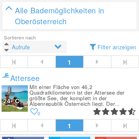
Alle Bademöglichkeiten in
Oberösterreich
Sortieren nach
Filter anzeigen
1
Attersee
Mit einer Fläche von 46,2
Quadratkilometern ist der Attersee der
größte See, der komplett in der
24
°C
Alpenrepublik Österreich liegt. Der...
0
1