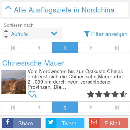
Alle Ausflugsziele in Nordchina
Sortieren nach
Filter anzeigen
1
Chinesische Mauer
Vom Nordwesten bis zur Ostküste Chinas
erstreckt sich die Chinesische Mauer über
21.000 km durch neun verschiedene
Provinzen. Die...
0
1
Share
Tweet
E-Mail