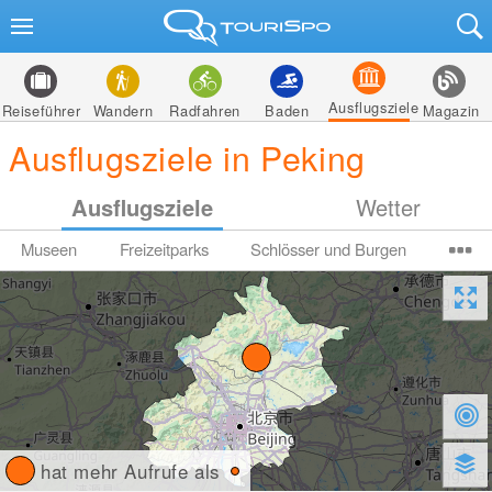
Ausflugsziele
Reiseführer
Wandern
Radfahren
Baden
Magazin
Ausflugsziele in Peking
Ausflugsziele
Wetter
Museen
Freizeitparks
Schlösser und Burgen
hat mehr Aufrufe als