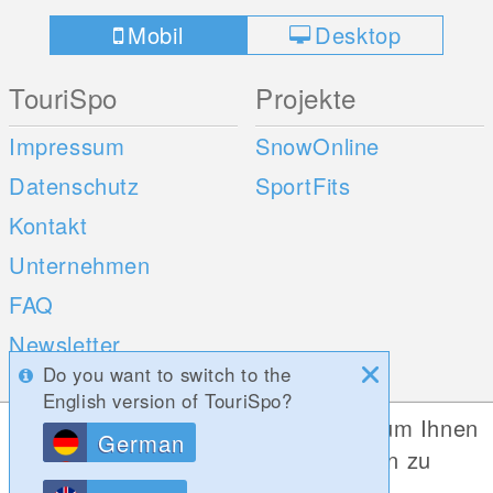
Mobil
Desktop
TouriSpo
Projekte
Impressum
SnowOnline
Datenschutz
SportFits
Kontakt
Unternehmen
FAQ
Newsletter
Do you want to switch to the
Umfragen
English version of TouriSpo?
Diese Website verwendet Cookies, um Ihnen
German
Mobile Apps
Social Web
die bestmögliche Funktionalität bieten zu
können.