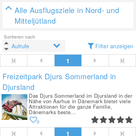
Alle Ausflugsziele in Nord- und
Mitteljütland
Sortieren nach
Filter anzeigen
1
Freizeitpark Djurs Sommerland in
Djursland
Das Djurs Sommerland im Djursland in der
Nähe von Aarhus in Dänemark bietet viele
Attraktionen für die ganze Familie,
Dänemarks beste...
0
1