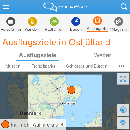
Ausflugsziele
Reiseführer
Wandern
Radfahren
Baden
Magazin
Ausflugsziele in Ostjütland
Ausflugsziele
Wetter
Museen
Freizeitparks
Schlösser und Burgen
hat mehr Aufrufe als