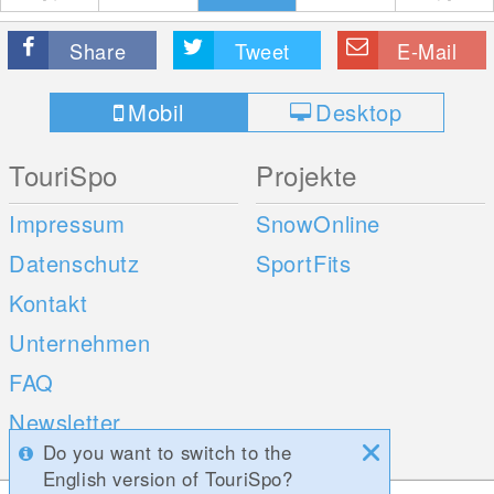
Share
Tweet
E-Mail
Mobil
Desktop
TouriSpo
Projekte
Impressum
SnowOnline
Datenschutz
SportFits
Kontakt
Unternehmen
FAQ
Newsletter
Do you want to switch to the
Umfragen
English version of TouriSpo?