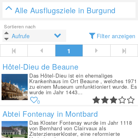
Alle Ausflugsziele in Burgund
Sortieren nach
Filter anzeigen
1
Hôtel-Dieu de Beaune
Das Hôtel-Dieu ist ein ehemaliges
Krankenhaus im Ort Beaune , welches 1971
zu einem Museum umfunktioniert wurde. Es
wurde im Jahr 1443...
0
Abtei Fontenay in Montbard
Das Kloster Fontenay wurde im Jahr 1118
von Bernhard von Clairvaux als
Zisterzienserkloster, eine reformierte