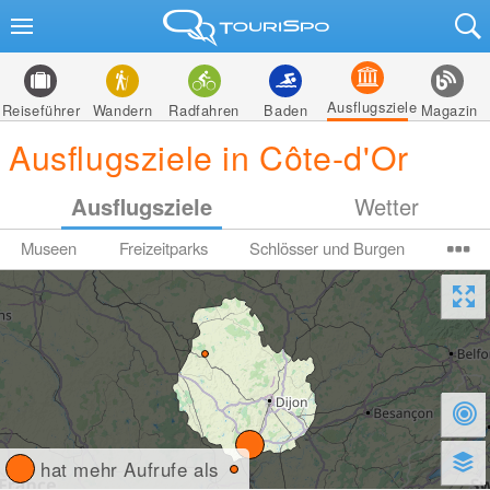
Ausflugsziele
Reiseführer
Wandern
Radfahren
Baden
Magazin
Ausflugsziele in Côte-d'Or
Ausflugsziele
Wetter
Museen
Freizeitparks
Schlösser und Burgen
hat mehr Aufrufe als