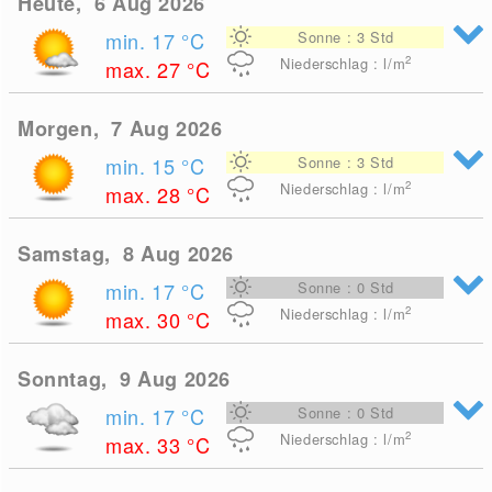
Heute, 6 Aug 2026
min. 17
°C
Sonne : 3 Std
2
Niederschlag : l/m
max. 27
°C
Morgen, 7 Aug 2026
min. 15
°C
Sonne : 3 Std
2
Niederschlag : l/m
max. 28
°C
Samstag, 8 Aug 2026
min. 17
°C
Sonne : 0 Std
2
Niederschlag : l/m
max. 30
°C
Sonntag, 9 Aug 2026
min. 17
°C
Sonne : 0 Std
2
Niederschlag : l/m
max. 33
°C