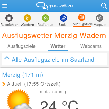
Ausflugsziele
Reiseführer
Wandern
Radfahren
Baden
Magazin
Ausflugswetter Merzig-Wadern
Ausflugsziele
Wetter
Webcams
Alle Ausflugsziele im Saarland
Merzig (171
m
)
Aktuell (17:55 Ortszeit)
meist sonnig
24
°C