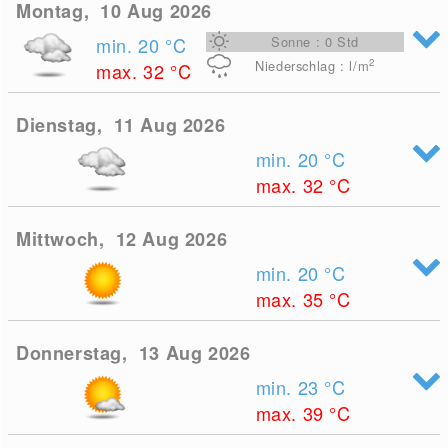
Montag, 10 Aug 2026
min. 20
°C
Sonne : 0 Std
2
Niederschlag : l/m
max. 32
°C
Dienstag, 11 Aug 2026
min. 20
°C
max. 32
°C
Mittwoch, 12 Aug 2026
min. 20
°C
max. 35
°C
Donnerstag, 13 Aug 2026
min. 23
°C
max. 39
°C