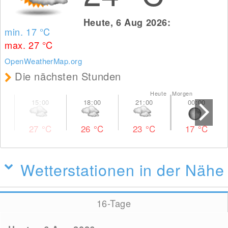
Heute, 6 Aug 2026:
min. 17
°C
max. 27
°C
OpenWeatherMap.org
Die nächsten Stunden
Heute Morgen
27
°C
26
°C
23
°C
17
°C
Wetterstationen in der Nähe
16-Tage