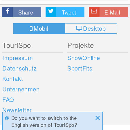
Share
Tweet
E-Mail
Mobil
Desktop
TouriSpo
Projekte
Impressum
SnowOnline
Datenschutz
SportFits
Kontakt
Unternehmen
FAQ
Newsletter
Do you want to switch to the
Umfragen
English version of TouriSpo?