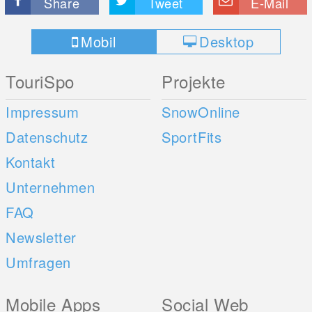
Share
Tweet
E-Mail
Mobil
Desktop
TouriSpo
Projekte
Impressum
SnowOnline
Datenschutz
SportFits
Kontakt
Unternehmen
FAQ
Newsletter
Umfragen
Mobile Apps
Social Web