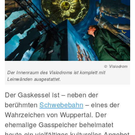
© Visiodrom
Der Innenraum des Visiodroms ist komplett mit
Leinwänden ausgestattet.
Der Gaskessel ist – neben der
berühmten
Schwebebahn
– eines der
Wahrzeichen von Wuppertal. Der
ehemalige Gasspeicher beheimatet
heute ein vielfältiges kulturelles Angebot