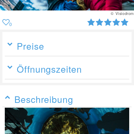
© Visiodrom
0
Preise
Öffnungszeiten
Beschreibung