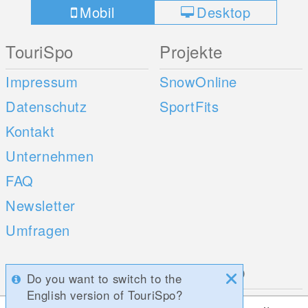
Mobil
Desktop
TouriSpo
Projekte
Impressum
SnowOnline
Datenschutz
SportFits
Kontakt
Unternehmen
FAQ
Newsletter
Umfragen
Mobile Apps
Social Web
Do you want to switch to the
English version of TouriSpo?
iOS