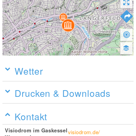
Wetter
Drucken & Downloads
Kontakt
Visiodrom im Gaskessel
visiodrom.de/