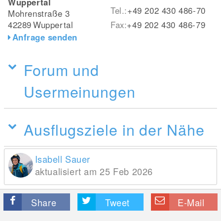
Wuppertal
Tel.:
+49 202 430 486-70
Mohrenstraße 3
42289
Wuppertal
Fax:
+49 202 430 486-79
Anfrage senden
Forum und
Usermeinungen
Ausflugsziele in der Nähe
Isabell Sauer
aktualisiert am 25 Feb 2026
Share
Tweet
E-Mail