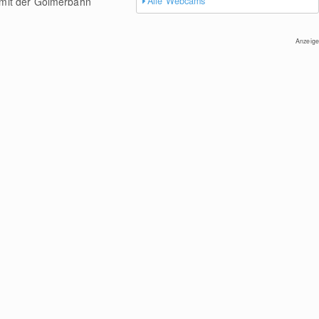
t mit der Golmerbahn
Alle Webcams
Anzeige