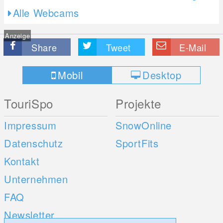
Alle Webcams
Anzeige
Share
Tweet
E-Mail
Mobil
Desktop
TouriSpo
Projekte
Impressum
SnowOnline
Datenschutz
SportFits
Kontakt
Unternehmen
FAQ
Newsletter