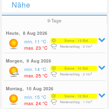
Nähe
9-Tage
Heute, 8 Aug 2026
min. 11
°C
Sonne : 13 Std
2
Niederschlag : 0
l/m
max. 23
°C
Morgen, 9 Aug 2026
min. 14
°C
Sonne : 10 Std
2
Niederschlag : 2
l/m
max. 25
°C
Montag, 10 Aug 2026
min. 15
°C
Sonne : 12 Std
2
Niederschlag : 1
l/m
max. 24
°C