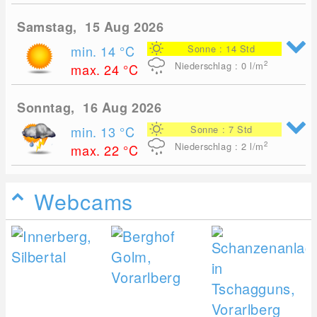
Samstag, 15 Aug 2026
min. 14
°C
Sonne : 14 Std
2
Niederschlag : 0
l/m
max. 24
°C
Sonntag, 16 Aug 2026
min. 13
°C
Sonne : 7 Std
2
Niederschlag : 2
l/m
max. 22
°C
Webcams