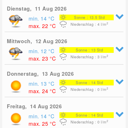
Dienstag, 11 Aug 2026
min. 14
°C
Sonne : 13.5 Std
2
Niederschlag : 4
l/m
max. 22
°C
Mittwoch, 12 Aug 2026
min. 12
°C
Sonne : 13 Std
2
Niederschlag : 3
l/m
max. 23
°C
Donnerstag, 13 Aug 2026
min. 13
°C
Sonne : 14 Std
2
Niederschlag : 0
l/m
max. 24
°C
Freitag, 14 Aug 2026
min. 14
°C
Sonne : 14 Std
2
Niederschlag : 0
l/m
max. 25
°C