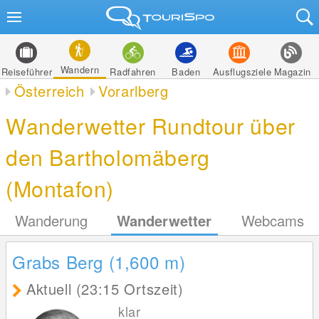
Wandern
Reiseführer
Radfahren
Baden
Ausflugsziele
Magazin
Österreich
Vorarlberg
Wanderwetter Rundtour über
den Bartholomäberg
(Montafon)
Wanderung
Wanderwetter
Webcams
Grabs Berg (1,600
m
)
Aktuell (23:15 Ortszeit)
klar