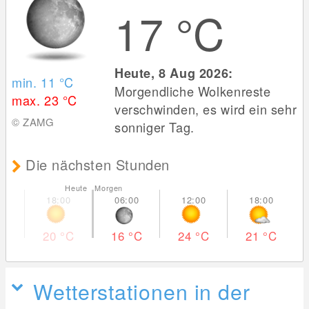
17
°C
Heute, 8 Aug 2026:
min. 11
°C
Morgendliche Wolkenreste
max. 23
°C
verschwinden, es wird ein sehr
© ZAMG
sonniger Tag.
Die nächsten Stunden
Heute Morgen
20
°C
16
°C
24
°C
21
°C
Wetterstationen in der