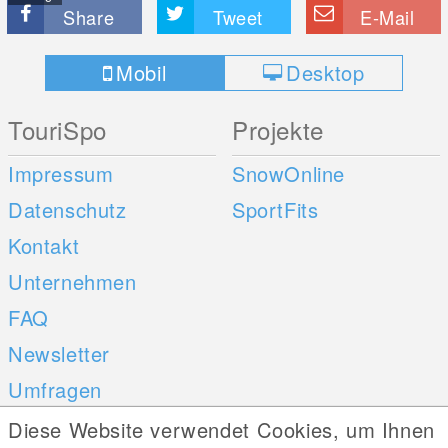
Share
Tweet
E-Mail
Mobil
Desktop
TouriSpo
Projekte
Impressum
SnowOnline
Datenschutz
SportFits
Kontakt
Unternehmen
FAQ
Newsletter
Umfragen
Diese Website verwendet Cookies, um Ihnen