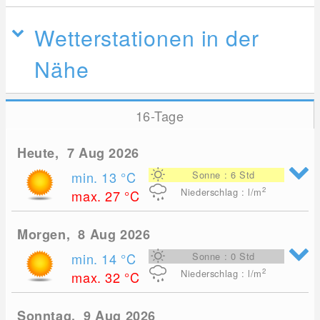
Wetterstationen in der
Nähe
16-Tage
Heute, 7 Aug 2026
min. 13
°C
Sonne : 6 Std
2
Niederschlag : l/m
max. 27
°C
Morgen, 8 Aug 2026
min. 14
°C
Sonne : 0 Std
2
Niederschlag : l/m
max. 32
°C
Sonntag, 9 Aug 2026