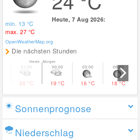
24
°C
Heute, 7 Aug 2026:
min. 13
°C
max. 27
°C
OpenWeatherMap.org
Die nächsten Stunden
Heute Morgen
20
°C
19
°C
16
°C
18
°C
Sonnenprognose
Niederschlag