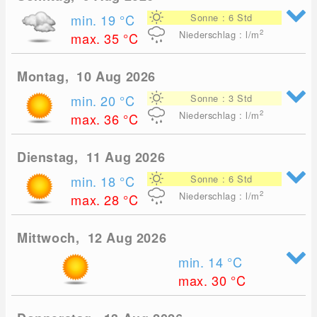
min. 19
°C
Sonne : 6 Std
2
Niederschlag : l/m
max. 35
°C
Montag, 10 Aug 2026
min. 20
°C
Sonne : 3 Std
2
Niederschlag : l/m
max. 36
°C
Dienstag, 11 Aug 2026
min. 18
°C
Sonne : 6 Std
2
Niederschlag : l/m
max. 28
°C
Mittwoch, 12 Aug 2026
min. 14
°C
max. 30
°C