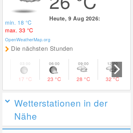
26
°C
Heute, 9 Aug 2026:
min. 18
°C
max. 33
°C
OpenWeatherMap.org
Die nächsten Stunden
17
°C
23
°C
28
°C
32
°C
Wetterstationen in der
Nähe