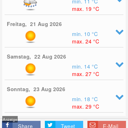
min. 11
°C
max. 19
°C
Freitag, 21 Aug 2026
min. 10
°C
max. 24
°C
Samstag, 22 Aug 2026
min. 14
°C
max. 27
°C
Sonntag, 23 Aug 2026
min. 18
°C
max. 29
°C
Anzeige
Share
Tweet
E-Mail