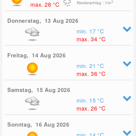
2
Niederschlag : l/m
max. 28
°C
Donnerstag, 13 Aug 2026
min. 17
°C
max. 34
°C
Freitag, 14 Aug 2026
min. 21
°C
max. 36
°C
Samstag, 15 Aug 2026
min. 15
°C
max. 26
°C
Sonntag, 16 Aug 2026
min. 14
°C