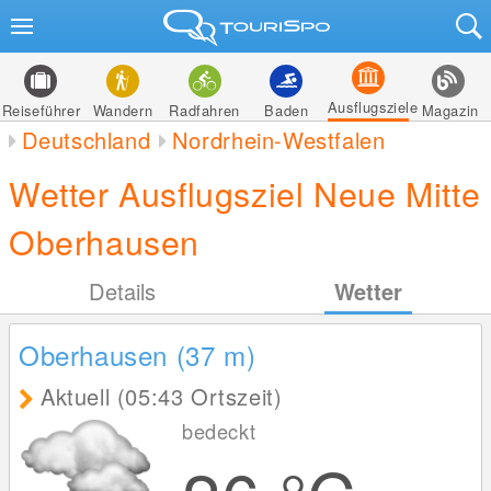
Ausflugsziele
Reiseführer
Wandern
Radfahren
Baden
Magazin
Deutschland
Nordrhein-Westfalen
Wetter Ausflugsziel Neue Mitte
Oberhausen
Details
Wetter
Oberhausen (37
m
)
Aktuell (05:43 Ortszeit)
bedeckt