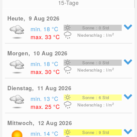
15-Tage
Heute, 9 Aug 2026
min. 18
°C
Sonne : 0 Std
2
Niederschlag : l/m
max. 33
°C
Morgen, 10 Aug 2026
min. 18
°C
Sonne : 0 Std
2
Niederschlag : l/m
max. 30
°C
Dienstag, 11 Aug 2026
min. 13
°C
Sonne : 6 Std
2
Niederschlag : l/m
max. 25
°C
Mittwoch, 12 Aug 2026
min. 14
°C
Sonne : 9 Std