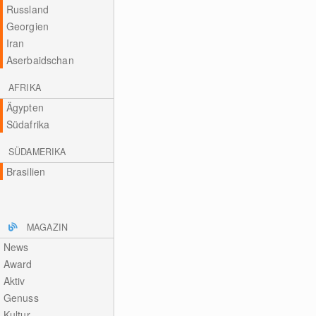
Russland
Georgien
Iran
Aserbaidschan
AFRIKA
Ägypten
Südafrika
SÜDAMERIKA
Brasilien
MAGAZIN
News
Award
Aktiv
Genuss
Kultur