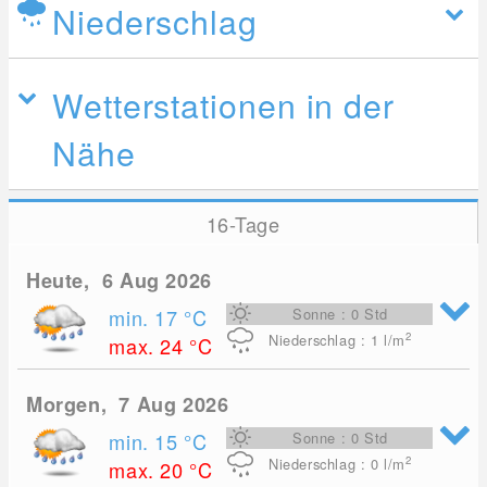
Niederschlag
Wetterstationen in der
Nähe
16-Tage
Heute, 6 Aug 2026
min. 17
°C
Sonne : 0 Std
2
Niederschlag : 1
l/m
max. 24
°C
Morgen, 7 Aug 2026
min. 15
°C
Sonne : 0 Std
2
Niederschlag : 0
l/m
max. 20
°C