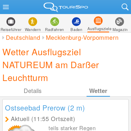
Ausflugsziele
Reiseführer
Wandern
Radfahren
Baden
Magazin
Deutschland
Mecklenburg-Vorpommern
Wetter Ausflugsziel
NATUREUM am Darßer
Leuchtturm
Details
Wetter
Ostseebad Prerow (2
m
)
Aktuell (11:55 Ortszeit)
teils starker Regen