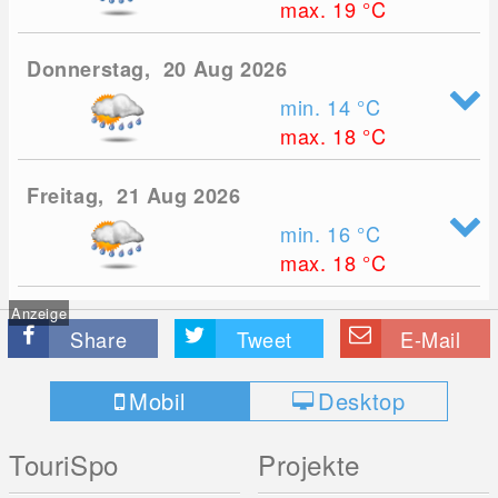
max. 19
°C
Donnerstag, 20 Aug 2026
min. 14
°C
max. 18
°C
Freitag, 21 Aug 2026
min. 16
°C
max. 18
°C
Anzeige
Share
Tweet
E-Mail
Mobil
Desktop
TouriSpo
Projekte