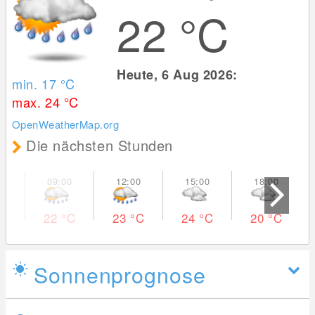
22
°C
Heute, 6 Aug 2026:
min. 17
°C
max. 24
°C
OpenWeatherMap.org
Die nächsten Stunden
22
°C
23
°C
24
°C
20
°C
Sonnenprognose