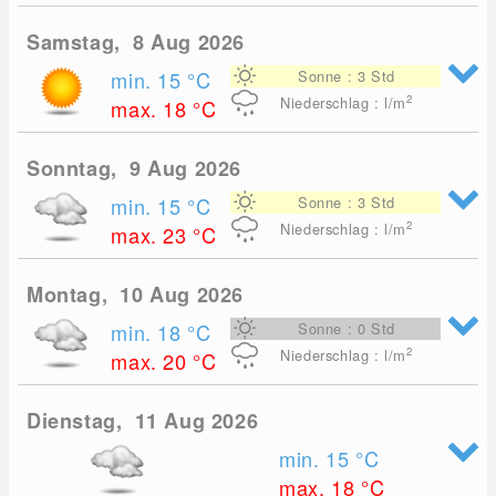
Samstag, 8 Aug 2026
min. 15
°C
Sonne : 3 Std
2
Niederschlag : l/m
max. 18
°C
Sonntag, 9 Aug 2026
min. 15
°C
Sonne : 3 Std
2
Niederschlag : l/m
max. 23
°C
Montag, 10 Aug 2026
min. 18
°C
Sonne : 0 Std
2
Niederschlag : l/m
max. 20
°C
Dienstag, 11 Aug 2026
min. 15
°C
max. 18
°C