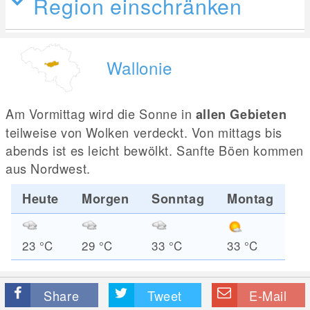
Region einschränken
Wallonie
Am Vormittag wird die Sonne in
allen Gebieten
teilweise von Wolken verdeckt. Von mittags bis
abends ist es leicht bewölkt. Sanfte Böen kommen
aus Nordwest.
Heute
Morgen
Sonntag
Montag
23
°C
29
°C
33
°C
33
°C
Share
Tweet
E-Mail