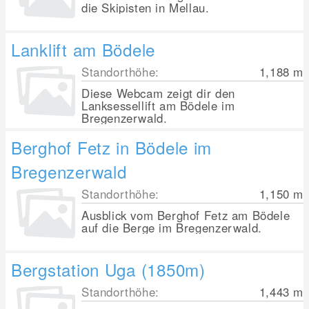
die Skipisten in Mellau.
Lanklift am Bödele
Standorthöhe:
1,188
m
Diese Webcam zeigt dir den
Lanksessellift am Bödele im
Bregenzerwald.
Berghof Fetz in Bödele im
Bregenzerwald
Standorthöhe:
1,150
m
Ausblick vom Berghof Fetz am Bödele
auf die Berge im Bregenzerwald.
Bergstation Uga (1850m)
Standorthöhe:
1,443
m