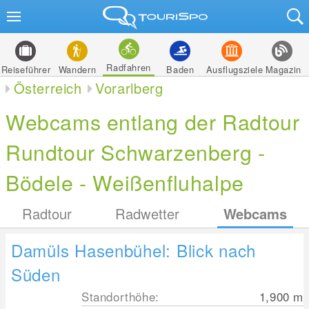
Radfahren
Reiseführer
Wandern
Baden
Ausflugsziele
Magazin
Österreich
Vorarlberg
Webcams entlang der Radtour
Rundtour Schwarzenberg -
Bödele - Weißenfluhalpe
Radtour
Radwetter
Webcams
Damüls Hasenbühel: Blick nach
Süden
Standorthöhe:
1,900
m