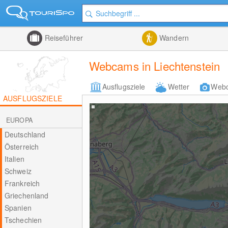
Reiseführer
Wandern
Webcams in Liechtenstein
Ausflugsziele
Wetter
Web
AUSFLUGSZIELE
EUROPA
Deutschland
Österreich
Italien
Schweiz
Frankreich
Griechenland
Spanien
Tschechien