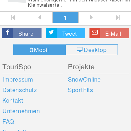
Kleinwalsertal.
1
Share
Tweet
E-Mail
Mobil
Desktop
TouriSpo
Projekte
Impressum
SnowOnline
Datenschutz
SportFits
Kontakt
Unternehmen
FAQ