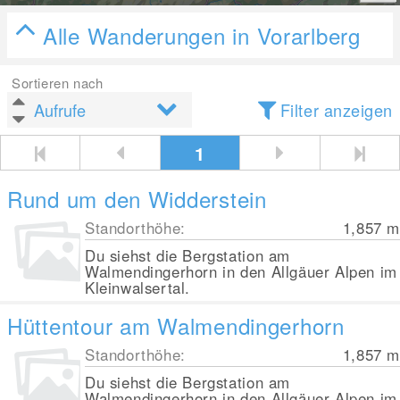
Alle Wanderungen in Vorarlberg
Sortieren nach
Filter anzeigen
1
Rund um den Widderstein
Standorthöhe:
1,857
m
Du siehst die Bergstation am
Walmendingerhorn in den Allgäuer Alpen im
Kleinwalsertal.
Hüttentour am Walmendingerhorn
Standorthöhe:
1,857
m
Du siehst die Bergstation am
Walmendingerhorn in den Allgäuer Alpen im