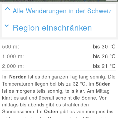
Alle Wanderungen in der Schweiz
Region einschränken
500
m
:
bis 30
°C
1,000
m
:
bis 26
°C
2,000
m
:
bis 21
°C
Im
ist es den ganzen Tag lang sonnig. Die
Norden
Temperaturen liegen bei bis zu 32
°C
. Im
Süden
ist es morgens teils sonnig, teils klar. Am Mittag
klart es auf und überall scheint die Sonne. Von
mittags bis abends gibt es strahlenden
Sonnenschein. Im
gibt es von morgens bis
Osten