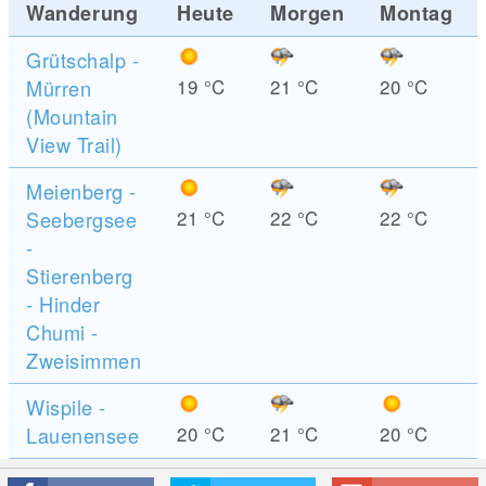
Wanderung
Heute
Morgen
Montag
Grütschalp -
Mürren
19
°C
21
°C
20
°C
(Mountain
View Trail)
Meienberg -
Seebergsee
21
°C
22
°C
22
°C
-
Stierenberg
- Hinder
Chumi -
Zweisimmen
Wispile -
Lauenensee
20
°C
21
°C
20
°C