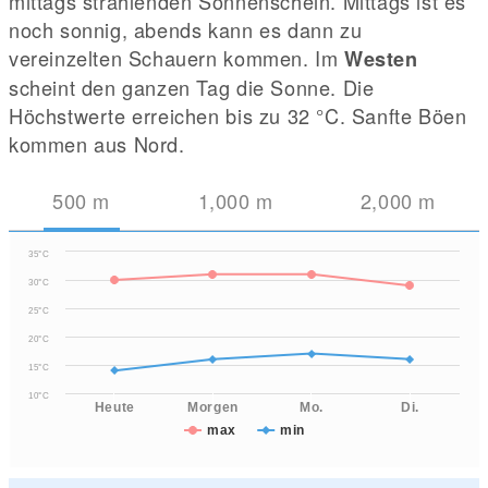
mittags strahlenden Sonnenschein. Mittags ist es
noch sonnig, abends kann es dann zu
vereinzelten Schauern kommen. Im
Westen
scheint den ganzen Tag die Sonne. Die
Höchstwerte erreichen bis zu 32
°C
. Sanfte Böen
kommen aus Nord.
500
m
1,000
m
2,000
m
35°C
30°C
25°C
20°C
15°C
10°C
Heute
Morgen
Mo.
Di.
max
min