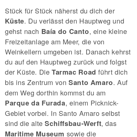
Stück für Stück näherst du dich der
Küste
. Du verlässt den Hauptweg und
gehst nach
Baía do Canto
, eine kleine
Freizeitanlage am Meer, die von
Weinkellern umgeben ist. Danach kehrst
du auf den Hauptweg zurück und folgst
der Küste. Die
Tarmac Road
führt dich
bis ins Zentrum von
Santo Amaro
. Auf
dem Weg dorthin kommst du am
Parque da Furada
, einem Picknick-
Gebiet vorbei. In Santo Amaro selbst
sind die alte
Schiffsbau-Werft
, das
Maritime Museum
sowie die