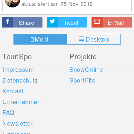
aktualisiert am 25 Nov 2019
Share
Tweet
E-Mail
Mobil
Desktop
TouriSpo
Projekte
Impressum
SnowOnline
Datenschutz
SportFits
Kontakt
Unternehmen
FAQ
Newsletter
Umfragen