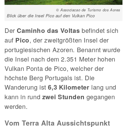
© Associacao de Turismo dos Aores
Blick über die Insel Pico auf den Vulkan Pico
Der
Caminho das Voltas
befindet sich
auf
Pico
, der zweitgrößten Insel der
portugiesischen Azoren. Benannt wurde
die Insel nach dem 2.351 Meter hohen
Vulkan Ponta de Pico, welcher der
höchste Berg Portugals ist. Die
Wanderung ist
6,3 Kilometer
lang und
kann in rund
zwei Stunden
gegangen
werden.
Vom Terra Alta Aussichtspunkt