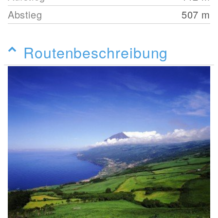
Abstieg
507
m
Routenbeschreibung