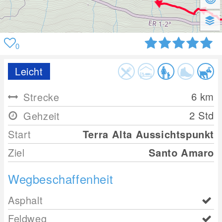
0
Leicht
6
km
Strecke
2 Std
Gehzeit
Start
Terra Alta Aussichtspunkt
Ziel
Santo Amaro
Wegbeschaffenheit
Asphalt
Feldweg