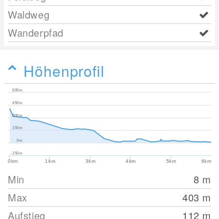
Waldweg
Wanderpfad
Höhenprofil
600m
450m
300m
150m
0m
-150m
0km
1km
3km
4km
5km
6km
Min
8
m
Max
403
m
Aufstieg
112
m