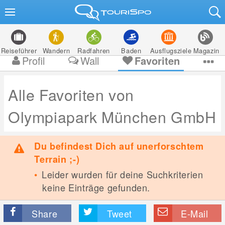
Reiseführer
Wandern
Radfahren
Baden
Ausflugsziele
Magazin
Profil
Wall
Favoriten
Alle Favoriten von
Olympiapark München GmbH
Du befindest Dich auf unerforschtem
Terrain ;-)
Leider wurden für deine Suchkriterien
keine Einträge gefunden.
Share
Tweet
E-Mail