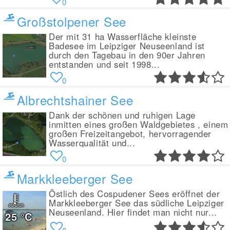
0
Großstolpener See
Der mit 31 ha Wasserfläche kleinste
Badesee im Leipziger Neuseenland ist
durch den Tagebau in den 90er Jahren
entstanden und seit 1998...
0
Albrechtshainer See
Dank der schönen und ruhigen Lage
inmitten eines großen Waldgebietes , einem
großen Freizeitangebot, hervorragender
Wasserqualität und...
0
Markkleeberger See
Östlich des Cospudener Sees eröffnet der
Markkleeberger See das südliche Leipziger
Neuseenland. Hier findet man nicht nur...
25
°C