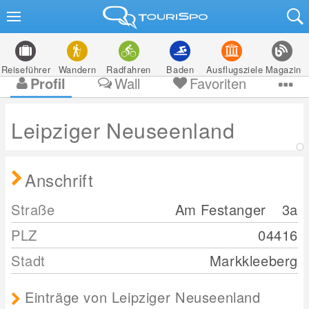
Reiseführer
Wandern
Radfahren
Baden
Ausflugsziele
Magazin
Profil
Wall
Favoriten
Leipziger Neuseenland
Anschrift
Straße
Am Festanger
3a
PLZ
04416
Stadt
Markkleeberg
Einträge von Leipziger Neuseenland