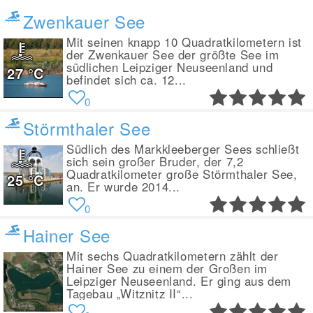
Zwenkauer See
Mit seinen knapp 10 Quadratkilometern ist
der Zwenkauer See der größte See im
südlichen Leipziger Neuseenland und
27
°C
befindet sich ca. 12...
0
Störmthaler See
Südlich des Markkleeberger Sees schließt
sich sein großer Bruder, der 7,2
Quadratkilometer große Störmthaler See,
25
°C
an. Er wurde 2014...
0
Hainer See
Mit sechs Quadratkilometern zählt der
Hainer See zu einem der Großen im
Leipziger Neuseenland. Er ging aus dem
Tagebau „Witznitz II“...