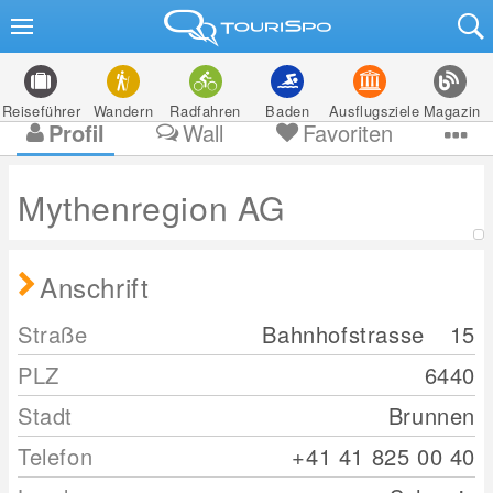
Reiseführer
Wandern
Radfahren
Baden
Ausflugsziele
Magazin
Profil
Wall
Favoriten
Mythenregion AG
Anschrift
Straße
Bahnhofstrasse
15
PLZ
6440
Stadt
Brunnen
Telefon
+41 41 825 00 40