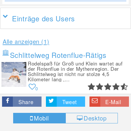
Einträge des Users
Alle anzeigen (1)
Schlittelweg Rotenflue-Rätigs
Rodelspaß für Groß und Klein wartet auf
der Rotenflue in der Mythenregion. Der
Schlittelweg ist nicht nur stolze 4,5
Kilometer lang ,...
0
Share
Tweet
E-Mail
Mobil
Desktop