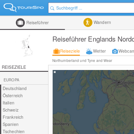
Wandern
Reiseführer
Reiseführer Englands Nord
Reiseziele
Wetter
Webca
Northumberland und Tyne and Wear
REISEZIELE
EUROPA
Deutschland
Österreich
Italien
Schweiz
Frankreich
Spanien
Tschechien