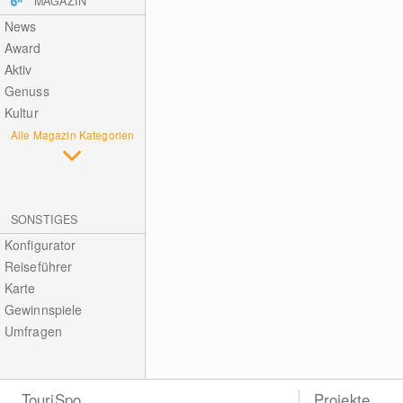
MAGAZIN
News
Award
Aktiv
Genuss
Kultur
Alle Magazin Kategorien
SONSTIGES
Konfigurator
Reiseführer
Karte
Gewinnspiele
Umfragen
TouriSpo
Projekte