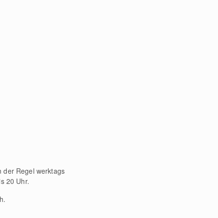
in der Regel werktags
s 20 Uhr.
h.