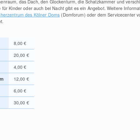
nnenraum, das Dach, den Glockenturm, die Schatzkammer und versc
 für Kinder oder auch bei Nacht gibt es ein Angebot. Weitere Informa
herzentrum des Kölner Doms
(Domforum) oder dem Servicecenter vo
t.
8,00 €
20,00 €
4,00 €
rm
12,00 €
6,00 €
30,00 €