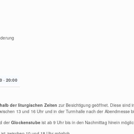
nderung
0
-
20:00
halb der liturgischen Zeiten
zur Besichtigung geöffnet. Diese sind 
wischen 13 und 16 Uhr und in der Turmhalle nach der Abendmesse bi
d der
Glockenstube
ist ab 9 Uhr bis in den Nachmittag hinein möglic
ist zwischen 10 und 18 Uhr möglich.