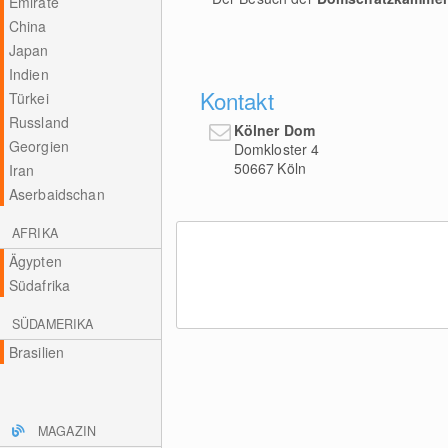
Emirate
China
Japan
Indien
Kontakt
Türkei
Russland
Kölner Dom
Georgien
Domkloster 4
50667
Köln
Iran
Aserbaidschan
AFRIKA
Ägypten
Südafrika
SÜDAMERIKA
Brasilien
MAGAZIN