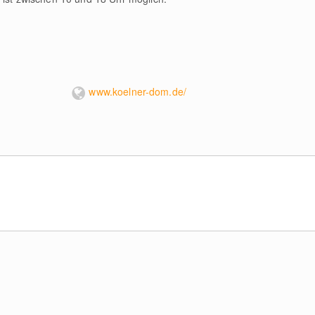
www.koelner-dom.de/