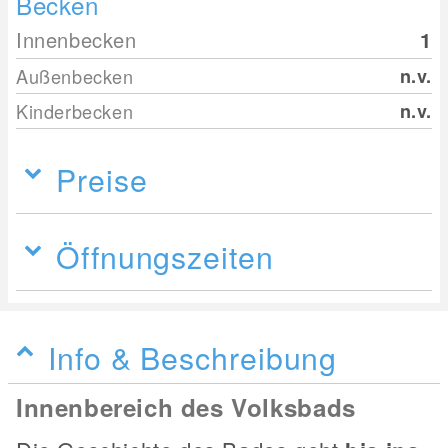
Becken
Innenbecken
1
Außenbecken
n.v.
Kinderbecken
n.v.
Preise
Öffnungszeiten
Info & Beschreibung
Innenbereich des Volksbads