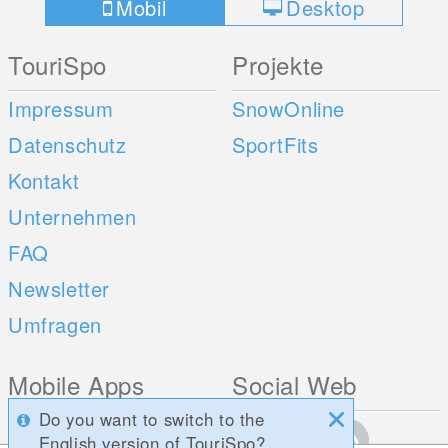
Mobil
Desktop
TouriSpo
Projekte
Impressum
SnowOnline
Datenschutz
SportFits
Kontakt
Unternehmen
FAQ
Newsletter
Umfragen
Mobile Apps
Social Web
Do you want to switch to the
iOS
English version of TouriSpo?