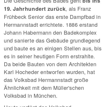
Die Geschichte des Bades geht
bis ins
19. Jahrhundert zurück
, als Franz
Frühbeck Senior das erste Dampfbad in
Hermannstadt errichtete. 1886 erstand
Johann Habermann den Badekomplex
und sanierte das Gebäude grundlegend
und baute es an einigen Stellen aus, bis
es in seiner heutigen Form erstrahlte.
Da beide Bauten von dem Architekten
Karl Hocheder entworfen wurden, hat
das Volksbad Hermannstadt große
Ähnlichkeit mit dem Müller'schen
Volksbad in München.