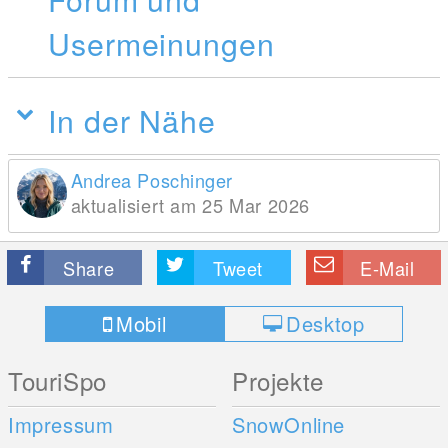
Usermeinungen
In der Nähe
Andrea Poschinger
aktualisiert am 25 Mar 2026
Share
Tweet
E-Mail
Mobil
Desktop
TouriSpo
Projekte
Impressum
SnowOnline