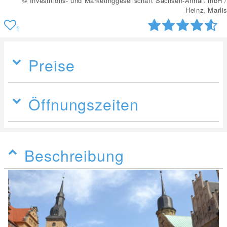
© Investitions- und Marketinggesellschaft Sachsen-Anhalt mbH /
Heinz, Marlis
1
Preise
Öffnungszeiten
Beschreibung