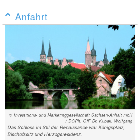
Anfahrt
© Investitions- und Marketinggesellschaft Sachsen-Anhalt mbH
/ DGPh, GfF Dr. Kubak, Wolfgang
Das Schloss im Stil der Renaissance war Königspfalz,
Bischofssitz und Herzogsresidenz.