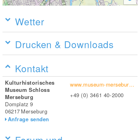
Wetter
Drucken & Downloads
Kontakt
Kulturhistorisches
www.museum-merseburg.de/de/startseite-museum-merseburg.html
Museum Schloss
+49 (0) 3461 40-2000
Merseburg
Domplatz 9
06217
Merseburg
Anfrage senden
Forum und