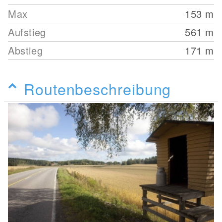
Max
153
m
Aufstieg
561
m
Abstieg
171
m
Routenbeschreibung