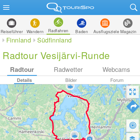
Radfahren
Reiseführer
Wandern
Baden
Ausflugsziele
Magazin
Finnland
Südfinnland
Radtour Vesijärvi-Runde
Radtour
Radwetter
Webcams
Details
Bilder
Forum