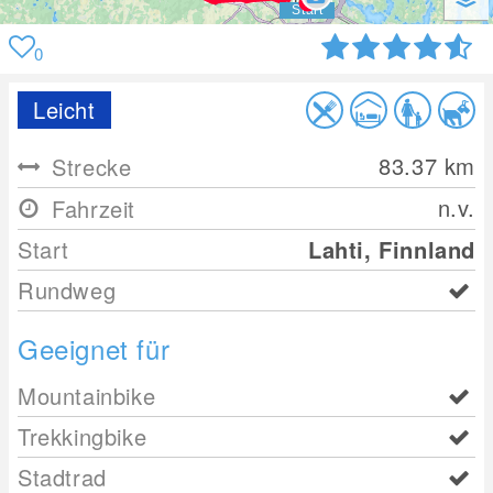
0
Leicht
83.37
km
Strecke
n.v.
Fahrzeit
Start
Lahti, Finnland
Rundweg
Geeignet für
Mountainbike
Trekkingbike
Stadtrad