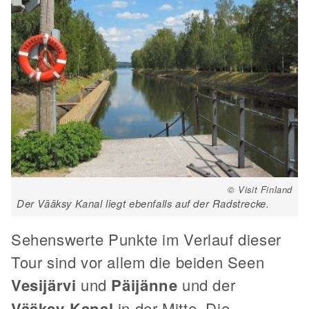
© Visit Finland
Der Vääksy Kanal liegt ebenfalls auf der Radstrecke.
Sehenswerte Punkte im Verlauf dieser
Tour sind vor allem die beiden Seen
Vesijärvi
und
Päijänne
und der
Vääksy-Kanal
in der Mitte. Die