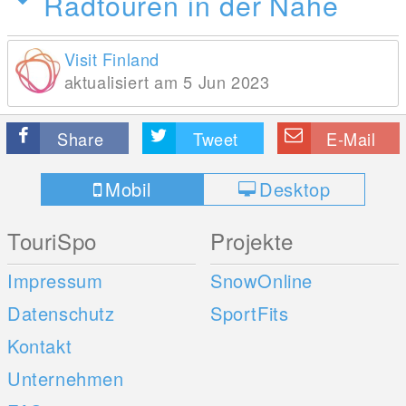
Radtouren in der Nähe
Visit Finland
aktualisiert am 5 Jun 2023
Share
Tweet
E-Mail
Mobil
Desktop
TouriSpo
Projekte
Impressum
SnowOnline
Datenschutz
SportFits
Kontakt
Unternehmen