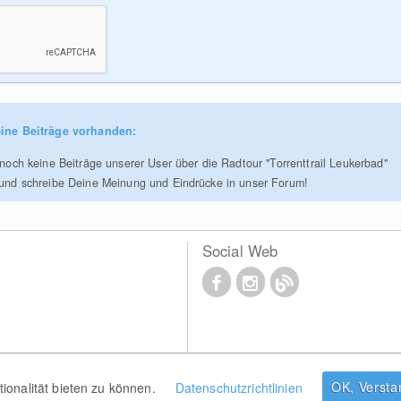
ine Beiträge vorhanden:
 noch keine Beiträge unserer User über die Radtour "Torrenttrail Leukerbad"
 und schreibe Deine Meinung und Eindrücke in unser Forum!
Social Web
OK, Verst
onalität bieten zu können.
Datenschutzrichtlinien