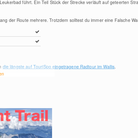
Leukerbad führt. Ein Teil Stück der Strecke verläuft auf geteerten Str
tlang der Route mehrere. Trotzdem solltest du immer eine Falsche Wa
an
die längste auf TouriSpo eingetragene Radtour im Wallis
.
en