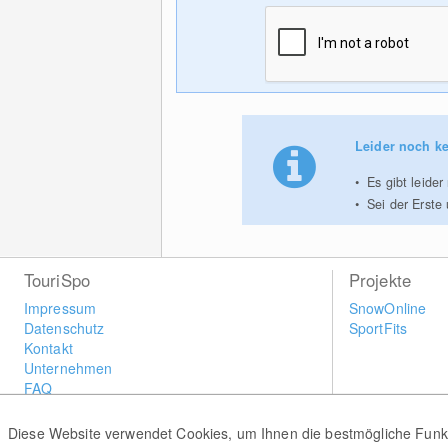
Leider noch ke
Es gibt leider
Sei der Erste
TouriSpo
Projekte
Impressum
SnowOnline
Datenschutz
SportFits
Kontakt
Unternehmen
FAQ
Newsletter
Widget
Diese Website verwendet Cookies, um Ihnen die bestmögliche Funkti
Umfragen