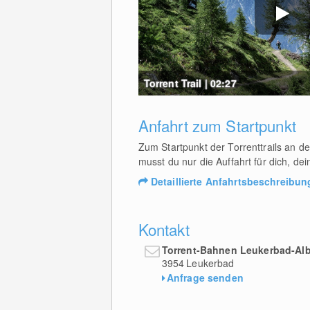
Torrent Trail | 02:27
Anfahrt zum Startpunkt
Zum Startpunkt der Torrenttrails an 
musst du nur die Auffahrt für dich, d
Detaillierte Anfahrtsbeschreibun
Kontakt
Torrent-Bahnen Leukerbad-Al
3954
Leukerbad
Anfrage senden