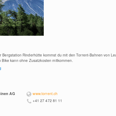
der Bergstation Rinderhütte kommst du mit den Torrent-Bahnen von L
ein Bike kann ohne Zusatzkosten mitkommen.
g
binen AG
www.torrent.ch
+41 27 472 81 11