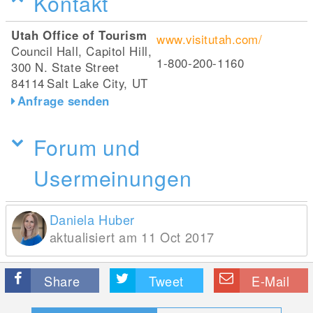
Kontakt
Utah Office of Tourism
www.visitutah.com/
Council Hall, Capitol Hill,
1-800-200-1160
300 N. State Street
84114
Salt Lake City, UT
Anfrage senden
Forum und
Usermeinungen
Daniela Huber
aktualisiert am 11 Oct 2017
Share
Tweet
E-Mail