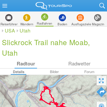
Radfahren
Reiseführer
Wandern
Baden
Ausflugsziele
Magazin
USA
Utah
Slickrock Trail nahe Moab,
Utah
Radtour
Radwetter
Details
Bilder
Forum