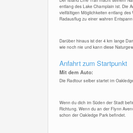
Der Island Line Trail macht seinem Nam
entlang des Lake Champlain ist. Die
vielfältigen Möglichkeiten entlang de
Radausflug zu einer wahren Entspannu
Darüber hinaus ist der 4 km lange Dam
wie noch nie und kann diese Naturgew
Anfahrt zum Startpunkt
Mit dem Auto:
Die Radtour selber startet im Oakledg
Wenn du dich im Süden der Stadt bef
Richtung. Wenn du an der Flynn Avenu
schon der Oakledge Park befindet.