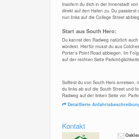
Insofern du dich in der Innenstadt vo
direkt auf den Hafen zu. Du passierst
nun links auf die College Street abbie
Start aus South Hero:
Du kannst den Radweg natürlich auch 
würdest. Hierfür musst du aus Colche
Porter's Point Road abbiegen. Im Folg
auf der rechten Seite Parkmöglichkeite
Solltest du von South Hero anreisen, 
du links ab auf die South Street und f
Radweg auf der linken Seite vor. Parkm
Detaillierte Anfahrtsbeschreibun
Kontakt
Oakle