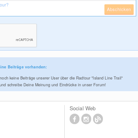
Abschicken
ine Beiträge vorhanden:
 noch keine Beiträge unserer User über die Radtour "Island Line Trail"
 und schreibe Deine Meinung und Eindrücke in unser Forum!
Social Web