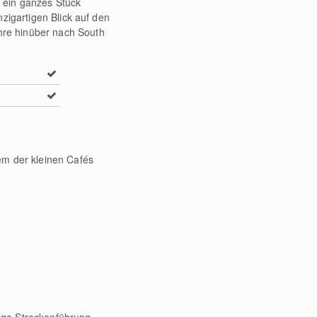
s ein ganzes Stück
zigartigen Blick auf den
hre hinüber nach South
em der kleinen Cafés