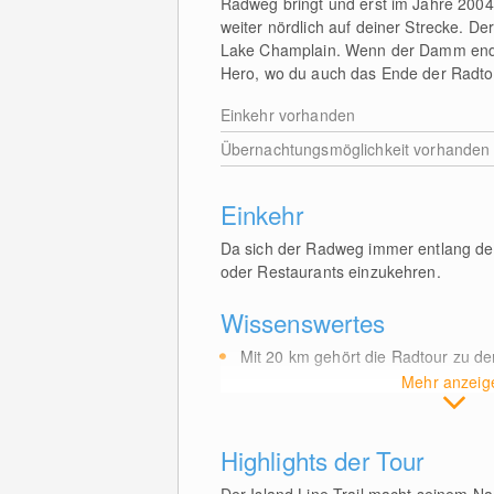
Radweg bringt und erst im Jahre 2004 f
weiter nördlich auf deiner Strecke. D
Lake Champlain. Wenn der Damm endet
Hero, wo du auch das Ende der Radtou
Einkehr vorhanden
Übernachtungsmöglichkeit vorhanden
Einkehr
Da sich der Radweg immer entlang des
oder Restaurants einzukehren.
Wissenswertes
Mit 20
km
gehört die Radtour zu d
Mehr anzeig
Highlights der Tour