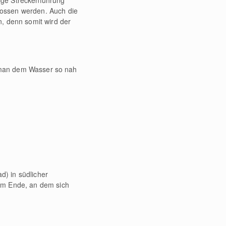
tige Streckenführung
nossen werden. Auch die
, denn somit wird der
st man dem Wasser so nah
d) in südlicher
zum Ende, an dem sich