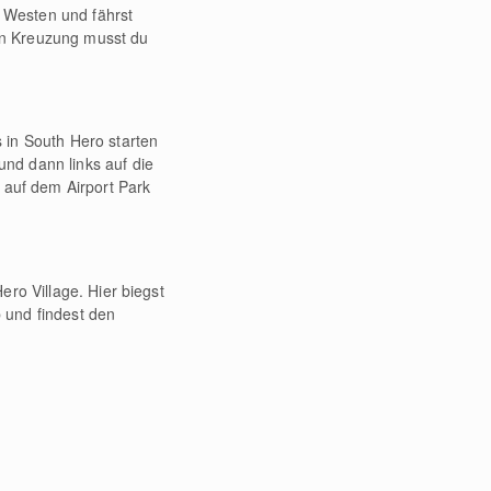
g Westen und fährst
ten Kreuzung musst du
 in South Hero starten
nd dann links auf die
 auf dem Airport Park
ro Village. Hier biegst
b und findest den