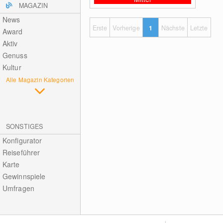
MAGAZIN
News
Erste
Vorherige
1
Nächste
Letzte
Award
Aktiv
Genuss
Kultur
Alle Magazin Kategorien
SONSTIGES
Konfigurator
Reiseführer
Karte
Gewinnspiele
Umfragen