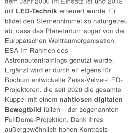
dem Jahr 2000 im Einsatz ist und 2018
mit
LED-Technik
erneuert wurde. Er
bildet den Sternenhimmel so naturgetreu
ab, dass das Planetarium sogar von der
Europäischen Weltraumorganisation
ESA im Rahmen des
Astronautentrainings genutzt wurde.
Ergänzt wird er durch elf eigens für
Bochum entwickelte Zeiss-Velvet-LED-
Projektoren, die seit 2020 die gesamte
Kuppel mit einem
nahtlosen digitalen
Bewegtbild
füllen – der sogenannten
FullDome-Projektion. Dank ihres
außergewöhnlich hohen Kontrasts