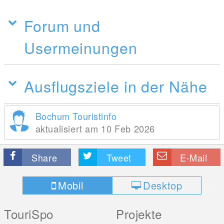
Forum und
Usermeinungen
Ausflugsziele in der Nähe
Bochum Touristinfo
aktualisiert am 10 Feb 2026
Share
Tweet
E-Mail
Mobil
Desktop
TouriSpo
Projekte