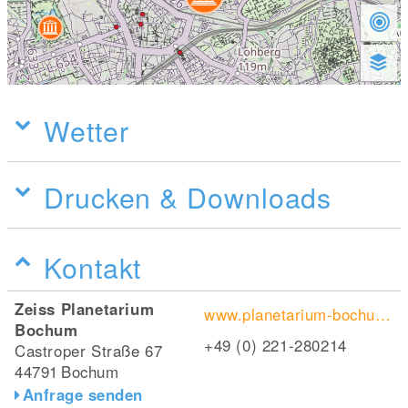
Wetter
Drucken & Downloads
Kontakt
Zeiss Planetarium
www.planetarium-bochum.de/
Bochum
+49 (0) 221-280214
Castroper Straße 67
44791
Bochum
Anfrage senden