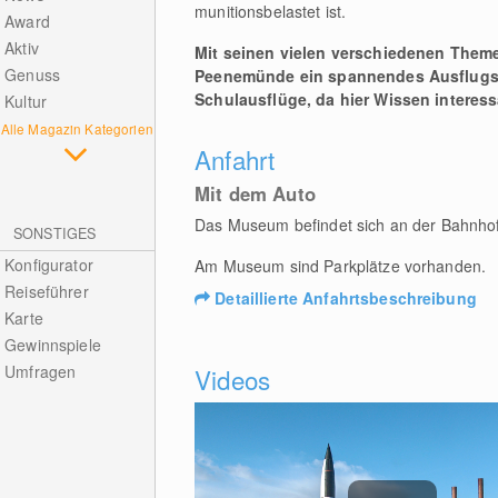
munitionsbelastet ist.
Award
Aktiv
Mit seinen vielen verschiedenen Them
Genuss
Peenemünde ein spannendes Ausflugszie
Schulausflüge, da hier Wissen interess
Kultur
Alle Magazin Kategorien
Anfahrt
Mit dem Auto
Das Museum befindet sich an der Bahnhofs
SONSTIGES
Konfigurator
Am Museum sind Parkplätze vorhanden.
Reiseführer
Detaillierte Anfahrtsbeschreibung
Karte
Gewinnspiele
Umfragen
Videos