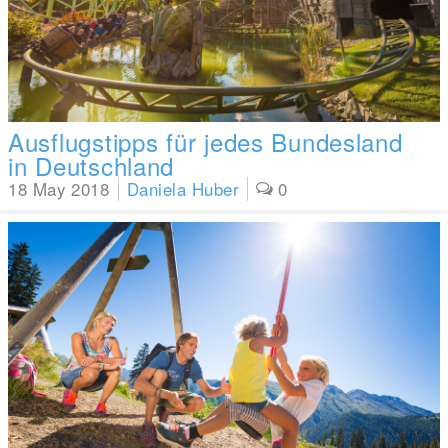
Ausflugstipps für jedes Bundesland
in Deutschland
18 May 2018
Daniela Huber
0