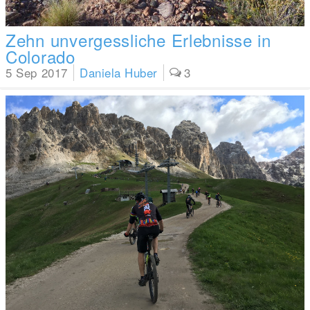
Zehn unvergessliche Erlebnisse in
Colorado
5 Sep 2017
Daniela Huber
3