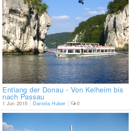
Entlang der Donau - Von Kelheim bis
nach Passau
1 Jun 2015
Daniela Huber
0