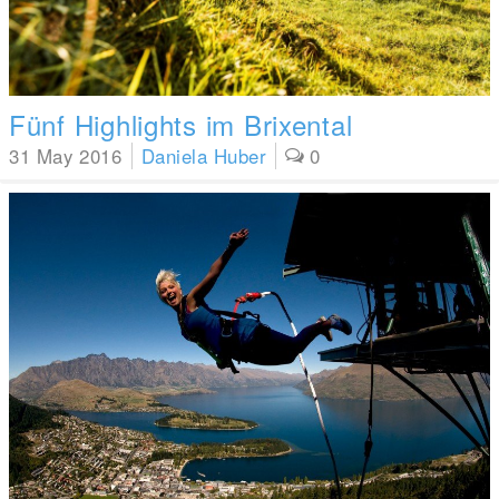
Fünf Highlights im Brixental
31 May 2016
Daniela Huber
0