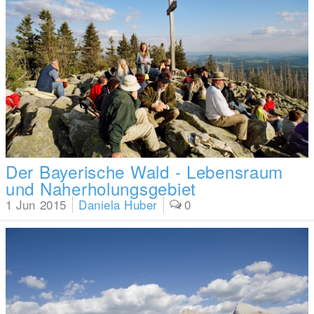
Der Bayerische Wald - Lebensraum
und Naherholungsgebiet
1 Jun 2015
Daniela Huber
0