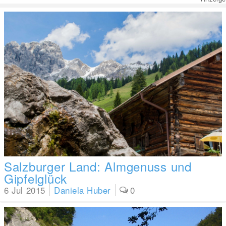
Salzburger Land: Almgenuss und
Gipfelglück
6 Jul 2015
Daniela Huber
0