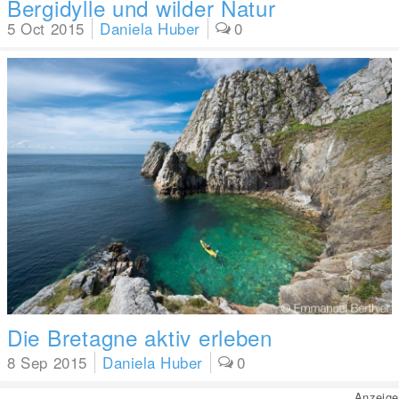
Bergidylle und wilder Natur
5 Oct 2015
Daniela Huber
0
Die Bretagne aktiv erleben
8 Sep 2015
Daniela Huber
0
Anzeige