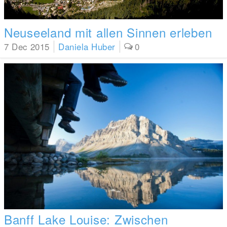
Neuseeland mit allen Sinnen erleben
7 Dec 2015
Daniela Huber
0
Banff Lake Louise: Zwischen