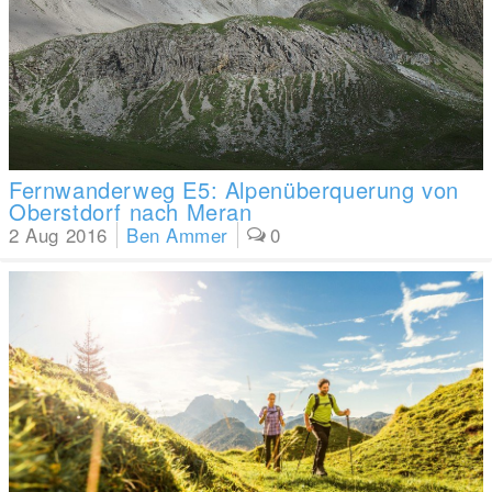
Fernwanderweg E5: Alpenüberquerung von
Oberstdorf nach Meran
2 Aug 2016
Ben Ammer
0