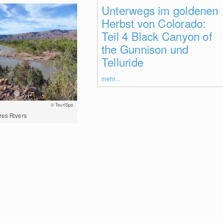
Unterwegs im goldenen
Herbst von Colorado:
Teil 4 Black Canyon of
the Gunnison und
Telluride
mehr...
© TouriSpo
res Rivers