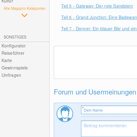
Kultur
Teil 5 - Gateway: Der rote Sandstein
Alle Magazin Kategorien
Teil 6 - Grand Junction: Eine Badewan
Teil 7 - Denver: Ein blauer Bär und e
SONSTIGES
Konfigurator
Reiseführer
Karte
Gewinnspiele
Umfragen
Forum und Usermeinungen