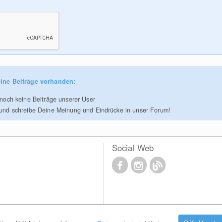
ine Beiträge vorhanden:
r noch keine Beiträge unserer User
 und schreibe Deine Meinung und Eindrücke in unser Forum!
Social Web