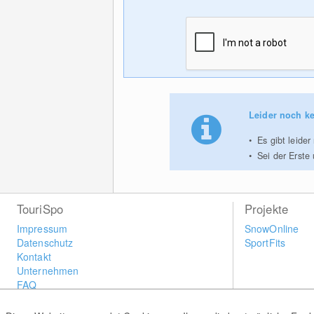
Leider noch ke
Es gibt leide
Sei der Erste
TouriSpo
Projekte
Impressum
SnowOnline
Datenschutz
SportFits
Kontakt
Unternehmen
FAQ
Newsletter
Widget