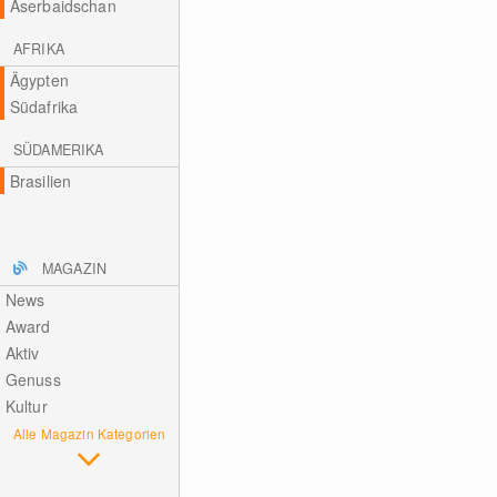
Aserbaidschan
AFRIKA
Ägypten
Südafrika
SÜDAMERIKA
Brasilien
MAGAZIN
News
Award
Aktiv
Genuss
Kultur
Alle Magazin Kategorien