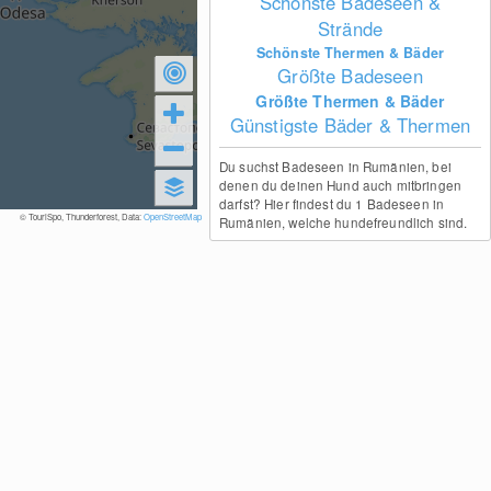
Schönste Badeseen &
Strände
Schönste Thermen & Bäder
Größte Badeseen
Größte Thermen & Bäder
Günstigste Bäder & Thermen
Du suchst Badeseen in Rumänien, bei
denen du deinen Hund auch mitbringen
darfst? Hier findest du 1 Badeseen in
© TouriSpo, Thunderforest, Data:
OpenStreetMap
Rumänien, welche hundefreundlich sind.