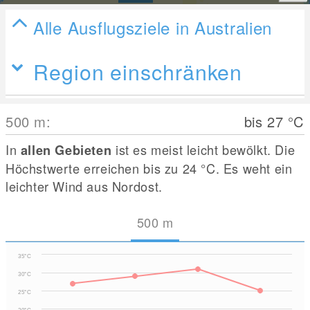
Alle Ausflugsziele in Australien
Region einschränken
500
m
:
bis 27
°C
In
ist es meist leicht bewölkt. Die
allen Gebieten
Höchstwerte erreichen bis zu 24
°C
. Es weht ein
leichter Wind aus Nordost.
500
m
35°C
30°C
25°C