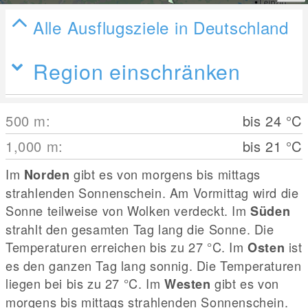
Alle Ausflugsziele in Deutschland
Region einschränken
500
m
:
bis 24
°C
1,000
m
:
bis 21
°C
Im
gibt es von morgens bis mittags
Norden
strahlenden Sonnenschein. Am Vormittag wird die
Sonne teilweise von Wolken verdeckt. Im
Süden
strahlt den gesamten Tag lang die Sonne. Die
Temperaturen erreichen bis zu 27
°C
. Im
ist
Osten
es den ganzen Tag lang sonnig. Die Temperaturen
liegen bei bis zu 27
°C
. Im
gibt es von
Westen
morgens bis mittags strahlenden Sonnenschein.