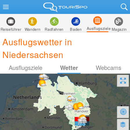
Ausflugsziele
Reiseführer
Wandern
Radfahren
Baden
Magazin
Ausflugswetter in
Niedersachsen
Ausflugsziele
Wetter
Webcams