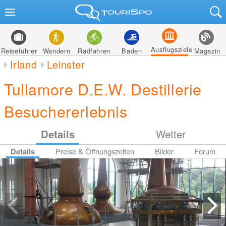
Ausflugsziele
Reiseführer
Wandern
Radfahren
Baden
Magazin
Irland
Leinster
Tullamore D.E.W. Destillerie
Besuchererlebnis
Details
Wetter
Details
Preise & Öffnungszeiten
Bilder
Forum