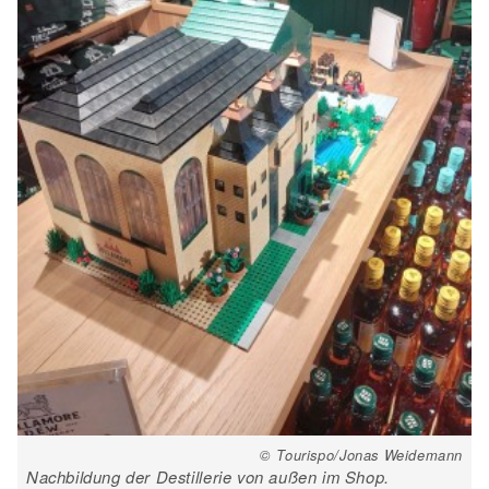
© Tourispo/Jonas Weidemann
Nachbildung der Destillerie von außen im Shop.