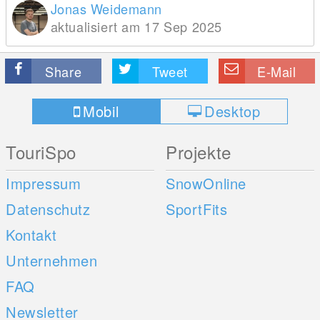
Jonas Weidemann
aktualisiert am 17 Sep 2025
Share
Tweet
E-Mail
Mobil
Desktop
TouriSpo
Projekte
Impressum
SnowOnline
Datenschutz
SportFits
Kontakt
Unternehmen
FAQ
Newsletter