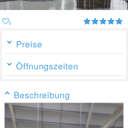
0
Preise
Öffnungszeiten
Beschreibung