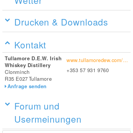
Wetter
Drucken & Downloads
Kontakt
Tullamore D.E.W. Irish
www.tullamoredew.com/de-de/besuchen-sie-unser/
Whiskey Distillery
+353 57 931 9760
Clonminch
R35 E027
Tullamore
Anfrage senden
Forum und
Usermeinungen