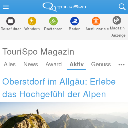
Magazin
Reiseführer
Wandern
Radfahren
Baden
Ausflugsziele
Anzeige
TouriSpo Magazin
Alles
News
Award
Aktiv
Genuss
Oberstdorf im Allgäu: Erlebe
das Hochgefühl der Alpen