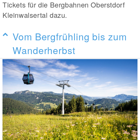
Tickets für die Bergbahnen Oberstdorf
Kleinwalsertal dazu.
Vom Bergfrühling bis zum
Wanderherbst