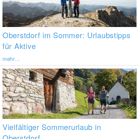
Oberstdorf im Sommer: Urlaubstipps
für Aktive
mehr...
Vielfältiger Sommerurlaub in
Oberstdorf