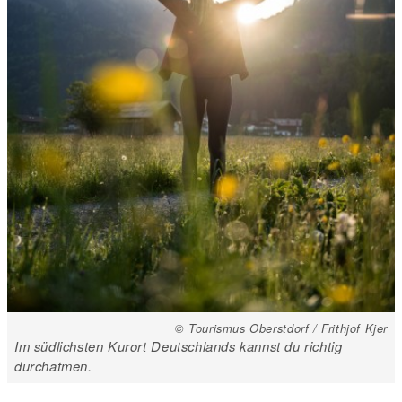
© Tourismus Oberstdorf / Frithjof Kjer
Im südlichsten Kurort Deutschlands kannst du richtig
durchatmen.